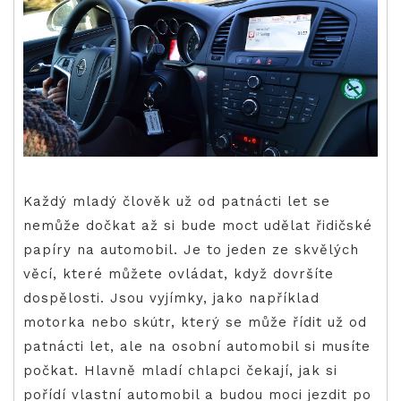
Každý mladý člověk už od patnácti let se
nemůže dočkat až si bude moct udělat řidičské
papíry na automobil. Je to jeden ze skvělých
věcí, které můžete ovládat, když dovršíte
dospělosti. Jsou vyjímky, jako například
motorka nebo skútr, který se může řídit už od
patnácti let, ale na osobní automobil si musíte
počkat. Hlavně mladí chlapci čekají, jak si
pořídí vlastní automobil a budou moci jezdit po