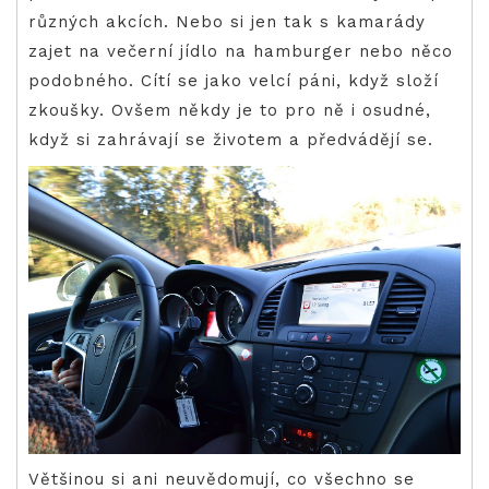
různých akcích. Nebo si jen tak s kamarády
zajet na večerní jídlo na hamburger nebo něco
podobného. Cítí se jako velcí páni, když složí
zkoušky. Ovšem někdy je to pro ně i osudné,
když si zahrávají se životem a předvádějí se.
Většinou si ani neuvědomují, co všechno se