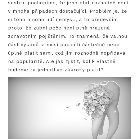
sestru, pochopíme, že jeho plat rozhodně není
v mnoha případech dostačující.
Problém je, že
si toho mnoho lidí nemyslí, a to především
proto, že zubní péče není plně hrazená
zdravotním pojištěním. To znamená, že valnou
část výkonů si musí pacienti částečně nebo
úplně platit sami, což jim rozhodně nepřidává
na popularitě. Ale jak zjistit, kolik vlastně
budeme za jednotlivé zákroky platit?