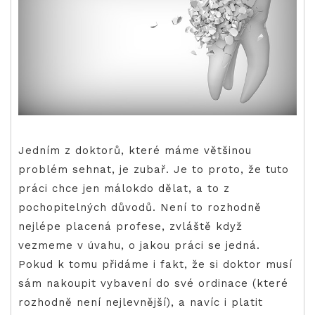
Jedním z doktorů, které máme většinou
problém sehnat, je zubař. Je to proto, že tuto
práci chce jen málokdo dělat, a to z
pochopitelných důvodů. Není to rozhodně
nejlépe placená profese, zvláště když
vezmeme v úvahu, o jakou práci se jedná.
Pokud k tomu přidáme i fakt, že si doktor musí
sám nakoupit vybavení do své ordinace (které
rozhodně není nejlevnější), a navíc i platit