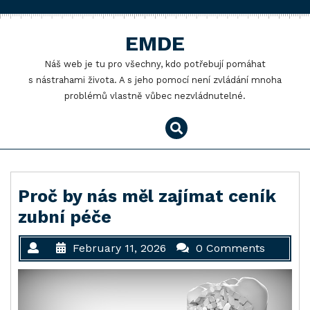
Skip
to
EMDE
content
Náš web je tu pro všechny, kdo potřebují pomáhat
s nástrahami života. A s jeho pomocí není zvládání mnoha
problémů vlastně vůbec nezvládnutelné.
Proč by nás měl zajímat ceník
zubní péče
February 11, 2026
0 Comments