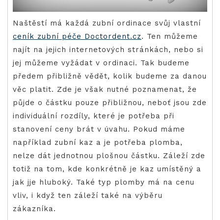
Naštěstí má každá zubní ordinace svůj vlastní
ceník zubní péče Doctordent.cz
. Ten můžeme
najít na jejich internetových stránkách, nebo si
jej můžeme vyžádat v ordinaci. Tak budeme
předem přibližně vědět, kolik budeme za danou
věc platit.
Zde je však nutné poznamenat, že
půjde o částku pouze přibližnou, neboť jsou zde
individuální rozdíly, které je potřeba při
stanovení ceny brát v úvahu. Pokud máme
například zubní kaz a je potřeba plomba,
nelze dát jednotnou plošnou částku. Záleží zde
totiž na tom, kde konkrétně je kaz umístěný a
jak jje hluboký. Také typ plomby má na cenu
vliv, i když ten záleží také na výběru
zákazníka.