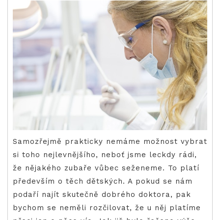
Samozřejmě prakticky nemáme možnost vybrat
si toho nejlevnějšího, neboť jsme leckdy rádi,
že nějakého zubaře vůbec seženeme. To platí
především o těch dětských. A pokud se nám
podaří najít skutečně dobrého doktora, pak
bychom se neměli rozčilovat, že u něj platíme