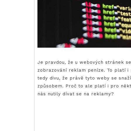
Je pravdou, že u webových stránek se t
zobrazování reklam peníze. To platí i 
tedy divu, že právě tyto weby se snaž
způsobem. Proč to ale platí i pro něk
nás nutily dívat se na reklamy?