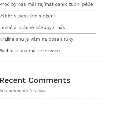
Proč by nás měl zajímat ceník zubní péče
Výběr v pestrém složení
Levné a krásné nákupy u nás
Krajina snů je vám na dosah ruky
Rychlá a snadná rezervace
Recent Comments
No comments to show.