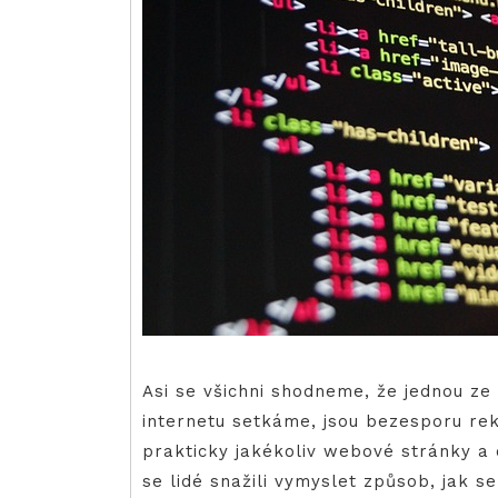
Asi se všichni shodneme, že jednou ze 
internetu setkáme, jsou bezesporu rek
prakticky jakékoliv webové stránky a o
se lidé snažili vymyslet způsob, jak se