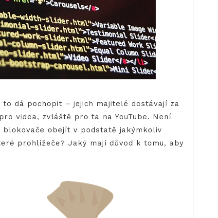
o dá pochopit – jejich majitelé dostávají za
pro videa, zvláště pro ta na YouTube. Není
í blokovače obejít v podstatě jakýmkoliv
teré prohlížeče? Jaký mají důvod k tomu, aby