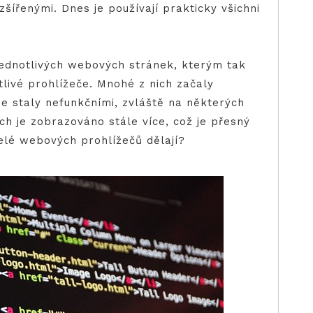
zšířenými. Dnes je používají prakticky všichni
jednotlivých webových stránek, kterým tak
tlivé prohlížeče. Mnohé z nich začaly
e staly nefunkčními, zvláště na některých
ch je zobrazováno stále více, což je přesný
telé webových prohlížečů dělají?