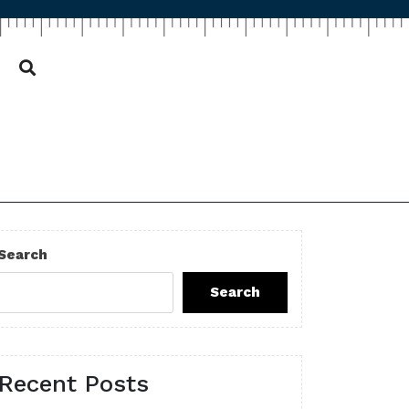
Search
Search
Recent Posts