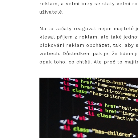
reklam, a velmi brzy se staly velmi ro
uživatelé.
Na to začaly reagovat nejen majitelé 
klesal příjem z reklam, ale také jedno
blokování reklam obcházet, tak, aby s
webech. Důsledkem pak je, že lidem ji
opak toho, co chtěli. Ale proč to maji