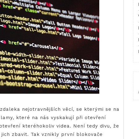
zdaleka nejotravnějších věcí, se kterými se na
lamy, které na nás vyskakují při otevření
tevření kteréhokoliv videa. Není tedy divu, že
 jich zbavit. Tak vznikly první blokovače