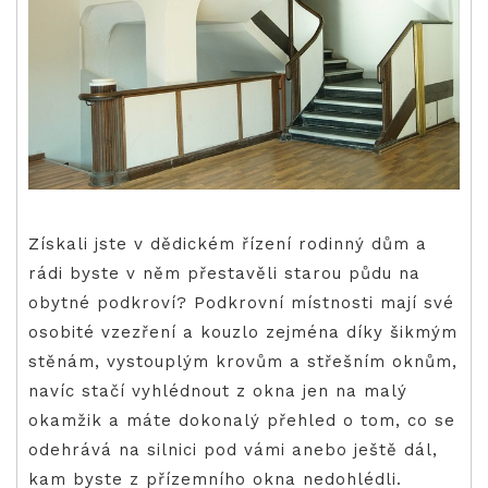
Získali jste v dědickém řízení rodinný dům a
rádi byste v něm přestavěli starou půdu na
obytné podkroví? Podkrovní místnosti mají své
osobité vzezření a kouzlo zejména díky šikmým
stěnám, vystouplým krovům a střešním oknům,
navíc stačí vyhlédnout z okna jen na malý
okamžik a máte dokonalý přehled o tom, co se
odehrává na silnici pod vámi anebo ještě dál,
kam byste z přízemního okna nedohlédli.