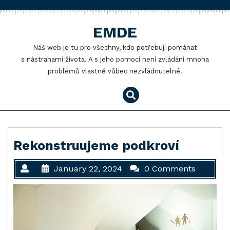
Skip
to
EMDE
content
Náš web je tu pro všechny, kdo potřebují pomáhat
s nástrahami života. A s jeho pomocí není zvládání mnoha
problémů vlastně vůbec nezvládnutelné.
Rekonstruujeme podkroví
January 22, 2024
0 Comments