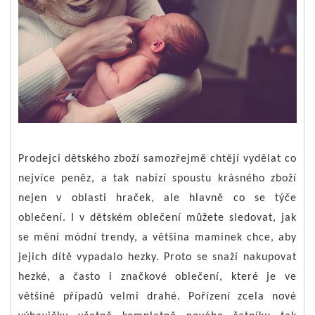
Prodejci dětského zboží samozřejmě chtějí vydělat co
nejvíce peněz, a tak nabízí spoustu krásného zboží
nejen v oblasti hraček, ale hlavně co se týče
oblečení. I v dětském oblečení můžete sledovat, jak
se mění módní trendy, a většina maminek chce, aby
jejich dítě vypadalo hezky. Proto se snaží nakupovat
hezké, a často i značkové oblečení, které je ve
většině případů velmi drahé. Pořízení zcela nové