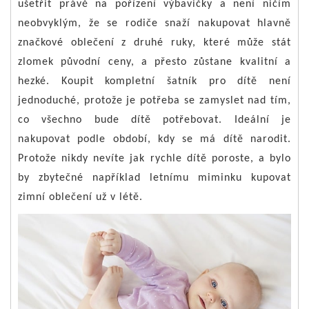
ušetřit právě na pořízení výbavičky a není ničím
neobvyklým, že se rodiče snaží nakupovat hlavně
značkové oblečení z druhé ruky, které může stát
zlomek původní ceny, a přesto zůstane kvalitní a
hezké. Koupit kompletní šatník pro dítě není
jednoduché, protože je potřeba se zamyslet nad tím,
co všechno bude dítě potřebovat. Ideální je
nakupovat podle období, kdy se má dítě narodit.
Protože nikdy nevíte jak rychle dítě poroste, a bylo
by zbytečné například letnímu miminku kupovat
zimní oblečení už v létě.