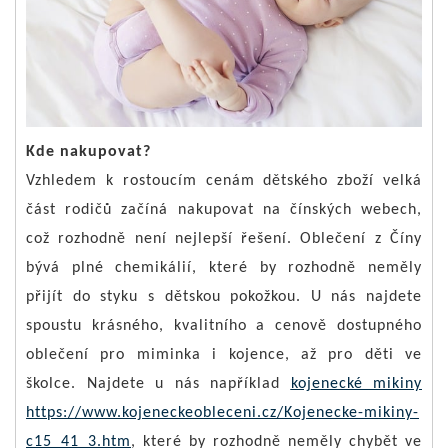
Kde nakupovat?
Vzhledem k rostoucím cenám dětského zboží velká
část rodičů začíná nakupovat na čínských webech,
což rozhodně není nejlepší řešení. Oblečení z Číny
bývá plné chemikálií, které by rozhodně neměly
přijít do styku s dětskou pokožkou. U nás najdete
spoustu krásného, kvalitního a cenově dostupného
oblečení pro miminka i kojence, až pro děti ve
školce. Najdete u nás například
kojenecké mikiny
https://www.kojeneckeobleceni.cz/Kojenecke-mikiny-
c15_41_3.htm
, které by rozhodně neměly chybět ve