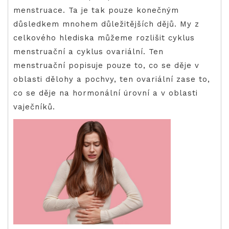
menstruace. Ta je tak pouze konečným
důsledkem mnohem důležitějších dějů. My z
celkového hlediska můžeme rozlišit cyklus
menstruační a cyklus ovariální. Ten
menstruační popisuje pouze to, co se děje v
oblasti dělohy a pochvy, ten ovariální zase to,
co se děje na hormonální úrovní a v oblasti
vaječníků.