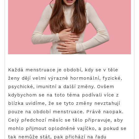
Každá menstruace je období, kdy se v těle
ženy dějí velmi výrazné hormonální, fyzické,
psychické, imunitní a další změny. Ovšem
kdybychom se na toto téma podívali více z
blízka uvidíme, že se tyto změny nevztahují
pouze na období menstruace. Právě naopak.
Celý předchozí měsíc se tělo připravuje, aby
mohlo přijmout oplodněné vajíčko, a pokud se
tak nemůže stát, pak přichází na řadu