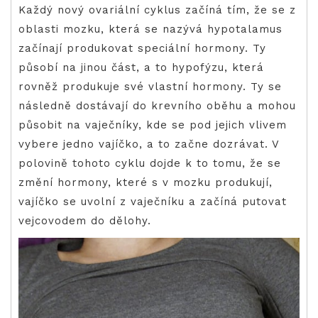
Každý nový ovariální cyklus začíná tím, že se z
oblasti mozku, která se nazývá hypotalamus
začínají produkovat speciální hormony. Ty
působí na jinou část, a to hypofýzu, která
rovněž produkuje své vlastní hormony. Ty se
následně dostávají do krevního oběhu a mohou
působit na vaječníky, kde se pod jejich vlivem
vybere jedno vajíčko, a to začne dozrávat. V
polovině tohoto cyklu dojde k to tomu, že se
změní hormony, které s v mozku produkují,
vajíčko se uvolní z vaječníku a začíná putovat
vejcovodem do dělohy.