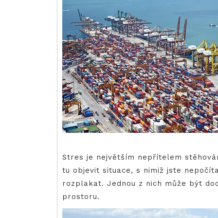
Stres je největším nepřítelem stěhová
tu objevit situace, s nimiž jste nepočít
rozplakat. Jednou z nich může být do
prostoru.