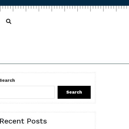
Search
Search
Recent Posts