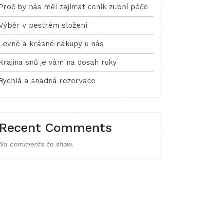
Proč by nás měl zajímat ceník zubní péče
Výběr v pestrém složení
Levné a krásné nákupy u nás
Krajina snů je vám na dosah ruky
Rychlá a snadná rezervace
Recent Comments
No comments to show.