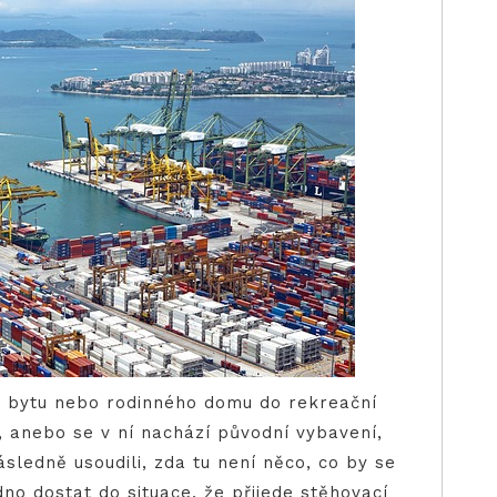
 z bytu nebo rodinného domu do rekreační
, anebo se v ní nachází původní vybavení,
ásledně usoudili, zda tu není něco, co by se
o dostat do situace, že přijede stěhovací