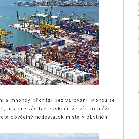
ní a mnohdy přichází bez varování. Mohou se
ali, a které vás tak zaskočí, že vás to může i
cela obyčejný nedostatek místa v obytném