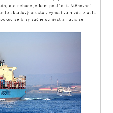
auta, ale nebude je kam pokládat. Stěhovací
níte skladový prostor, vynosí vám věci z auta
 pokud se brzy začne stmívat a navíc se