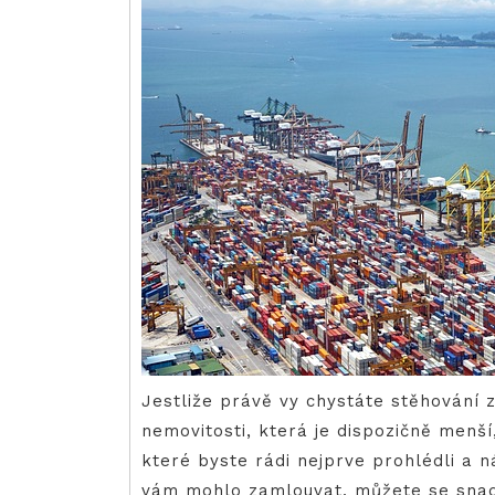
Jestliže právě vy chystáte stěhování
nemovitosti, která je dispozičně menší
které byste rádi nejprve prohlédli a n
vám mohlo zamlouvat, můžete se snadn