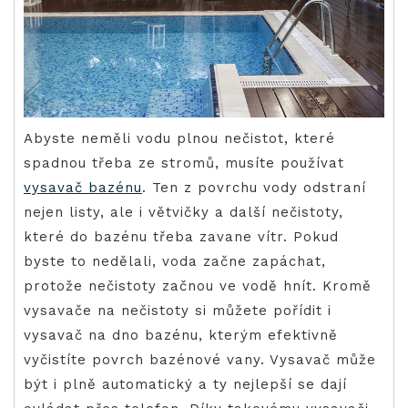
Abyste neměli vodu plnou nečistot, které
spadnou třeba ze stromů, musíte používat
vysavač bazénu
. Ten z povrchu vody odstraní
nejen listy, ale i větvičky a další nečistoty,
které do bazénu třeba zavane vítr. Pokud
byste to nedělali, voda začne zapáchat,
protože nečistoty začnou ve vodě hnít.
Kromě
vysavače na nečistoty si můžete pořídit i
vysavač na dno bazénu, kterým efektivně
vyčistíte povrch bazénové vany. Vysavač může
být i plně automatický a ty nejlepší se dají