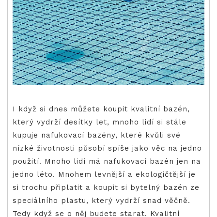
I když si dnes můžete koupit kvalitní bazén,
který vydrží desítky let, mnoho lidí si stále
kupuje nafukovací bazény, které kvůli své
nízké životnosti působí spíše jako věc na jedno
použití. Mnoho lidí má nafukovací bazén jen na
jedno léto. Mnohem levnější a ekologičtější je
si trochu připlatit a koupit si bytelný bazén ze
speciálního plastu, který vydrží snad věčně.
Tedy když se o něj budete starat. Kvalitní