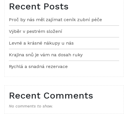
Recent Posts
Proč by nás měl zajímat ceník zubní péče
Výběr v pestrém složení
Levné a krásné nákupy u nás
Krajina snů je vám na dosah ruky
Rychlá a snadná rezervace
Recent Comments
No comments to show.