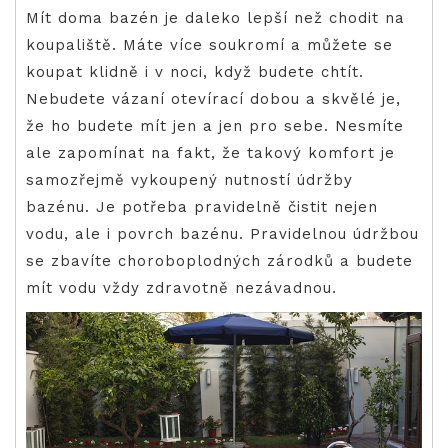
Mít doma bazén je daleko lepší než chodit na
koupaliště. Máte více soukromí a můžete se
koupat klidně i v noci, když budete chtít.
Nebudete vázaní otevírací dobou a skvělé je,
že ho budete mít jen a jen pro sebe. Nesmíte
ale zapomínat na fakt, že takový komfort je
samozřejmě vykoupený nutností údržby
bazénu. Je potřeba pravidelně čistit nejen
vodu, ale i povrch bazénu. Pravidelnou údržbou
se zbavíte choroboplodných zárodků a budete
mít vodu vždy zdravotně nezávadnou.